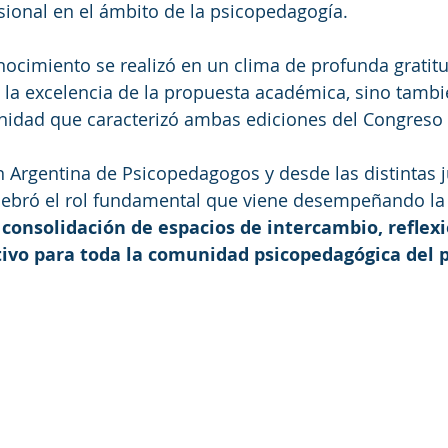
ional en el ámbito de la psicopedagogía.
nocimiento se realizó en un clima de profunda gratit
la excelencia de la propuesta académica, sino tambié
unidad que caracterizó ambas ediciones del Congreso
 Argentina de Psicopedagogos y desde las distintas j
elebró el rol fundamental que viene desempeñando la
a consolidación de espacios de intercambio, reflexi
tivo para toda la comunidad psicopedagógica del 