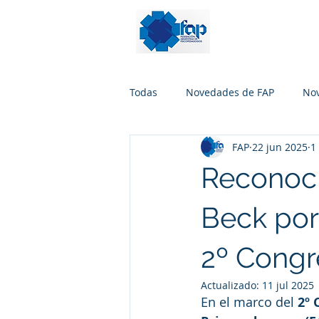
Todas
Novedades de FAP
No
FAP
22 jun 2025
1
Reconoci
Beck por 
2º Congr
Actualizado:
11 jul 2025
En el marco del 
2º 