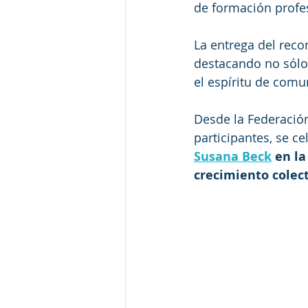
de formación profes
La entrega del reco
destacando no sólo 
el espíritu de com
Desde la Federación
participantes, se c
Susana Beck
 en l
crecimiento colec