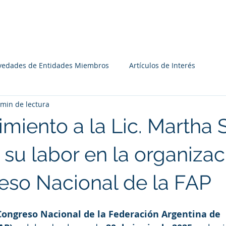
Institucional
Recursos
Agenda
Miembros
vedades de Entidades Miembros
Artículos de Interés
 min de lectura
miento a la Lic. Martha
su labor en la organizac
eso Nacional de la FAP
Congreso Nacional de la Federación Argentina de 