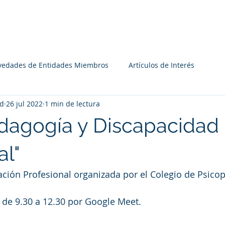
Institucional
Recursos
Agenda
Miembros
vedades de Entidades Miembros
Artículos de Interés
yd
26 jul 2022
1 min de lectura
dagogía y Discapacidad
al"
ación Profesional organizada por el Colegio de Psic
de 9.30 a 12.30 por Google Meet.