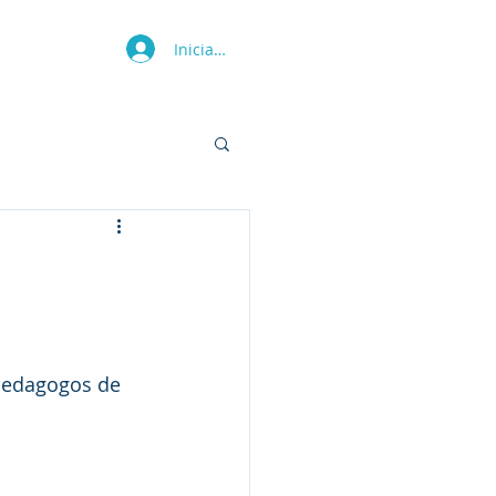
Iniciar sesión
Más
opedagogos de 