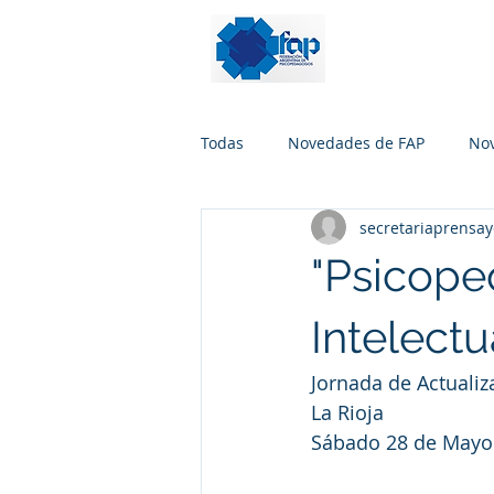
Todas
Novedades de FAP
No
secretariaprensa
"Psicope
Intelectu
Jornada de Actualiz
La Rioja
Sábado 28 de Mayo 