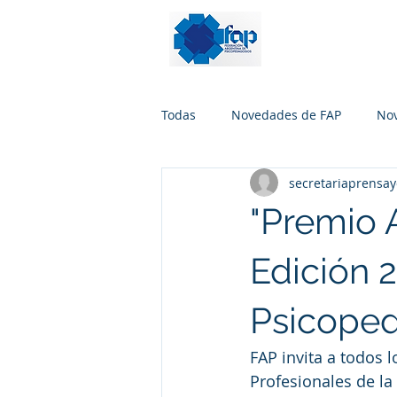
Todas
Novedades de FAP
No
secretariaprensa
"Premio 
Edición 
Psicoped
FAP invita a todos 
Profesionales de la