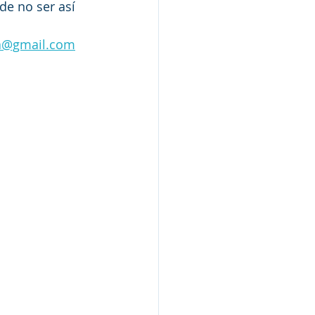
de no ser así 
ca@gmail.com