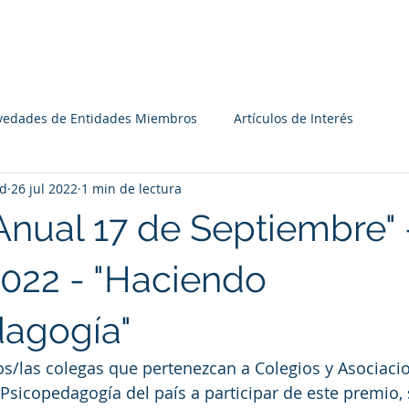
Institucional
Recursos
Agenda
Miembros
vedades de Entidades Miembros
Artículos de Interés
yd
26 jul 2022
1 min de lectura
Anual 17 de Septiembre" 
2022 - "Haciendo
agogía"
los/las colegas que pertenezcan a Colegios y Asociaci
 Psicopedagogía del país a participar de este premio,