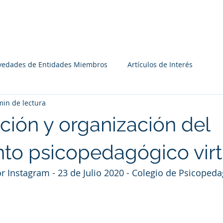
Institucional
Recursos
Agenda
Miembros
vedades de Entidades Miembros
Artículos de Interés
min de lectura
ación y organización del
nto psicopedagógico virt
or Instagram - 23 de Julio 2020 - Colegio de Psicoped