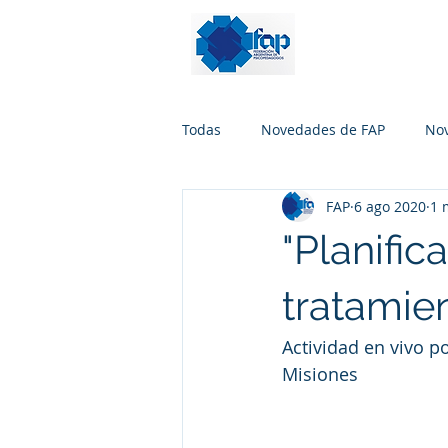
Todas
Novedades de FAP
No
FAP
6 ago 2020
1 
"Planific
tratamie
Actividad en vivo p
Misiones