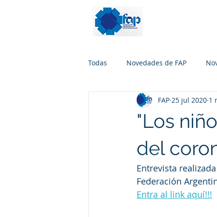
Todas
Novedades de FAP
No
FAP
25 jul 2020
1 
"Los niñ
del coron
Entrevista realizada
Federación Argenti
Entra al link aquí!!!