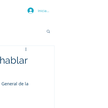
Iniciar sesión
Más
 hablar
a General de la 