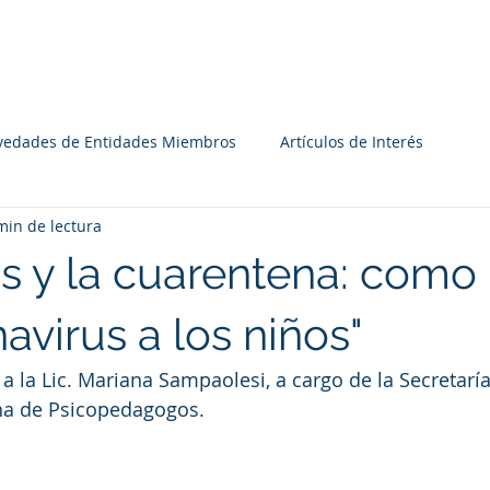
Institucional
Recursos
Agenda
Miembros
vedades de Entidades Miembros
Artículos de Interés
min de lectura
os y la cuarentena: como
avirus a los niños"
 a la Lic. Mariana Sampaolesi, a cargo de la Secretarí
na de Psicopedagogos.