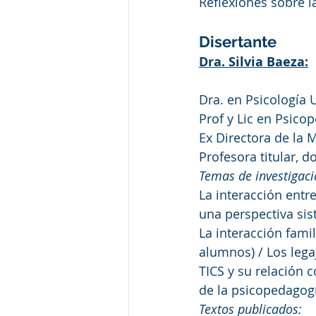
Reflexiones sobre l
Disertante
Dra. Silvia Baeza:
Dra. en Psicología 
Prof y Lic en Psic
Ex Directora de la 
Profesora titular, 
Temas de investigaci
La interacción entr
una perspectiva si
La interacción fami
alumnos) / Los leg
TICS y su relación 
de la psicopedagogí
Textos publicados: