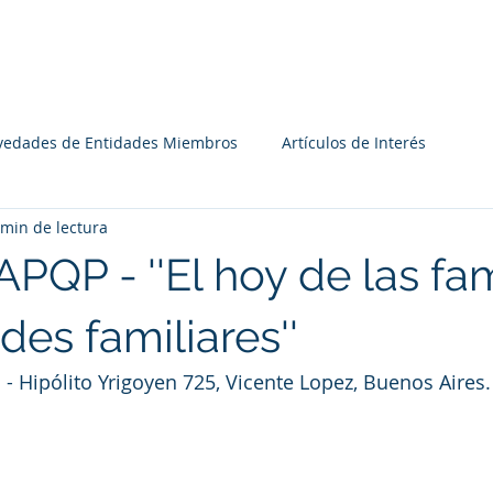
Institucional
Recursos
Agenda
Miembros
vedades de Entidades Miembros
Artículos de Interés
 min de lectura
PQP - ''El hoy de las fam
des familiares''
 - Hipólito Yrigoyen 725, Vicente Lopez, Buenos Aires.