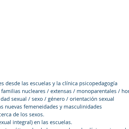
es desde las escuelas y la clínica psicopedagogía
: familias nucleares / extensas / monoparentales / 
dad sexual / sexo / género / orientación sexual
Las nuevas femeneidades y masculinidades
cerca de los sexos.
xual integral) en las escuelas.