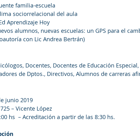
uente familia-escuela
ima sociorrelacional del aula 
Ed Aprendizaje Hoy
uevos alumnos, nuevas escuelas: un GPS para el camb
oautoría con Lic Andrea Bertrán)
cólogos, Docentes, Docentes de Educación Especial, L
dores de Dptos., Directivos, Alumnos de carreras afin
e junio 2019
725 – Vicente López
0 hs  – Acreditación a partir de las 8:30 hs.
pción