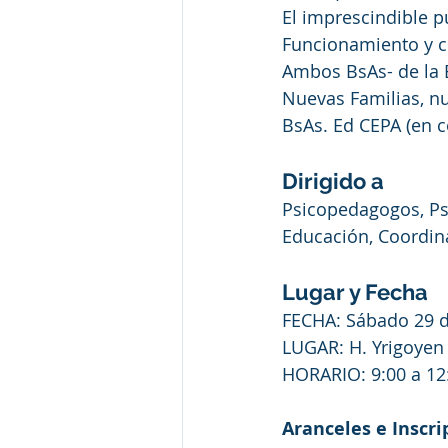
El imprescindible p
Funcionamiento y cl
Ambos BsAs- de la 
Nuevas Familias, n
BsAs. Ed CEPA (en c
Dirigido a 
Psicopedagogos, Psi
Educación, Coordina
Lugar y Fecha
FECHA: Sábado 29 d
LUGAR: H. Yrigoyen 
HORARIO: 9:00 a 12:0
Aranceles e Inscri