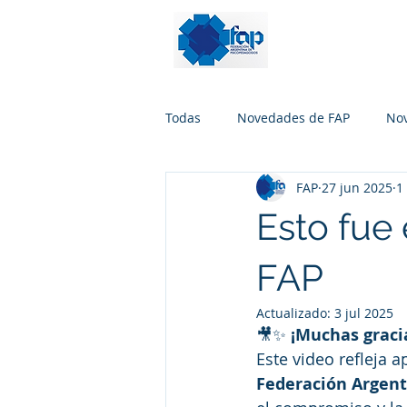
Todas
Novedades de FAP
No
FAP
27 jun 2025
1
Esto fue
FAP
Actualizado:
3 jul 2025
🎥✨ 
¡Muchas gracia
Este video refleja a
Federación Argent