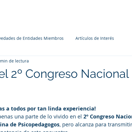
Institucional
Recursos
Agenda
Miembros
vedades de Entidades Miembros
Artículos de Interés
 min de lectura
 el 2º Congreso Nacional 
s a todos por tan linda experiencia!
penas una parte de lo vivido en el 
2º Congreso Nacion
ina de Psicopedagogos
, pero alcanza para transmiti