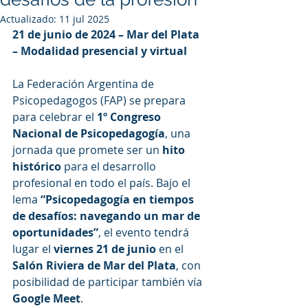
Actualizado:
11 jul 2025
21 de junio de 2024 – Mar del Plata 
– Modalidad presencial y virtual
La Federación Argentina de 
Psicopedagogos (FAP) se prepara 
para celebrar el 
1º Congreso 
Nacional de Psicopedagogía
, una 
jornada que promete ser un 
hito 
histórico
 para el desarrollo 
profesional en todo el país. Bajo el 
lema 
“Psicopedagogía en tiempos 
de desafíos: navegando un mar de 
oportunidades”
, el evento tendrá 
lugar el 
viernes 21 de junio
 en el 
Salón Riviera de Mar del Plata
, con 
posibilidad de participar también vía 
Google Meet
.