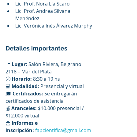
Lic. Prof. Nora Lía Scaro
Lic. Prof. Andrea Silvana 
Menéndez
Lic. Verónica Inés Álvarez Murphy
Detalles importantes
📍 
Lugar:
 Salón Riviera, Belgrano 
2118 – Mar del Plata
🕗 
Horario:
 8:30 a 19 hs
💻 
Modalidad:
 Presencial y virtual
🎓 
Certificados:
 Se entregarán 
certificados de asistencia
💰 
Aranceles:
 $10.000 presencial / 
$12.000 virtual
📩 
Informes e 
inscripción:
fapcientifica@gmail.com