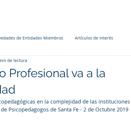
Institucional
Recursos
Agenda
Miembros
vedades de Entidades Miembros
Artículos de Interés
min de lectura
o Profesional va a la
dad
copedagógicas en la complejidad de las instituciones
l de Psicopedagogos de Santa Fe - 2 de Octubre 2019