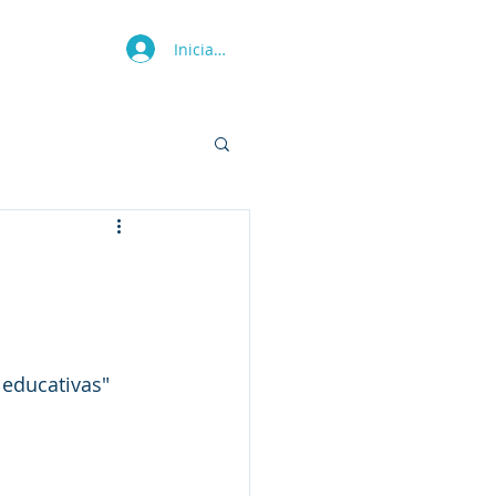
Iniciar sesión
Más
 educativas"