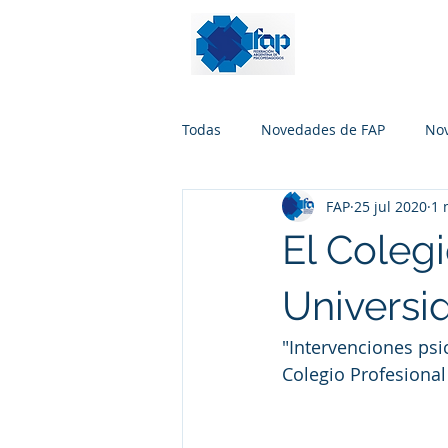
Todas
Novedades de FAP
No
FAP
25 jul 2020
1 
El Colegi
Universi
"Intervenciones psi
Colegio Profesiona